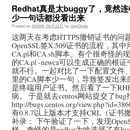
Redhat真是太buggy了，竟然连
少一句话都没看出来
Posted on
2009年 09月22日
by
JulyClyde
这两天在考虑HTTPS撤销证书的问
OpenSSL签X.509证书的流程，其中
CA.pl和CA.sh脚本。有个很奇怪的现
的CA.pl -newca可以生成正确的根
就不行。一起对比了一下配置文件、脚
里的CA脚本少一句，导致签发出来
是终端用户证书。然后看了一下RHE
病。 于是就去centos网站提交了bu
http://bugs.centos.org/view.php?
有0.8.7以上版本才支持CRL（证
补录： 下午验证了一下，发现Open
样。奇怪的是redhat为啥选择了有bu