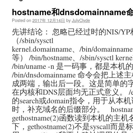
hostname和dnsdomainname
Posted on
2017年 12月14日
by
JulyClyde
先讲结论： 忽略已经过时的NIS/Y
（/sbin/sysctl
kernel.domainname、/bin/domainnam
等） /bin/hostname、/sbin/sysctl kern
/bin/uname -n 是一码事，都是本
/bin/dnsdomainname 命令会把
成两端，输出后一段。这是简单的
在内核和DNS层面均无正式意义。 /etc/r
的search或domain指令，用于从
时，补充域名的后缀部分。 hostna
gethostname(2)函数读到本机的主机
下，gethostname(2)不是sysca