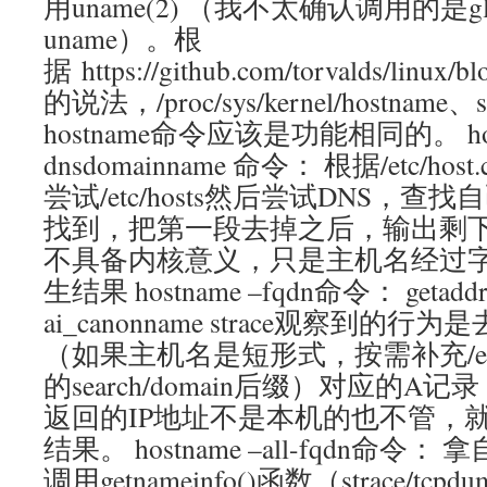
用uname(2) （我不太确认调用的是glibc
uname）。根
据 https://github.com/torvalds/linux/bl
的说法，/proc/sys/kernel/hostname、sy
hostname命令应该是功能相同的。 host
dnsdomainname 命令： 根据/etc/h
尝试/etc/hosts然后尝试DNS，
找到，把第一段去掉之后，输出剩
不具备内核意义，只是主机名经过
生结果 hostname –fqdn命令： geta
ai_canonname strace观察到的
（如果主机名是短形式，按需补充/etc/re
的search/domain后缀）对应的
返回的IP地址不是本机的也不管，
结果。 hostname –all-fqdn命令
调用getnameinfo()函数（strace/