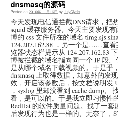
dnsmasq的源码
Posted on
2010年 11月16日
by
JulyClyde
今天发现电信通拦截DNS请求，把
squid 缓存服务器。今天主要发现
博的 css 文件所在的域名 timg.sjs.sin
124.207.162.88 ，另一个是…
览器状态栏提示从 124.207.162.
博被拦截的域名指向同一个 IP 段
是从哪个域名下载视频的。于是乎
dnsmasq 上取得数据，却意外的发现 –lo
效，开启该参数后，按文档说明发 USR1
，syslog 里却没看到 cache dump。
看，是可以的。于是我立即习惯性
RedHat 的软件质量问题。找了一
后发现行为也是一样的。无奈了，SY