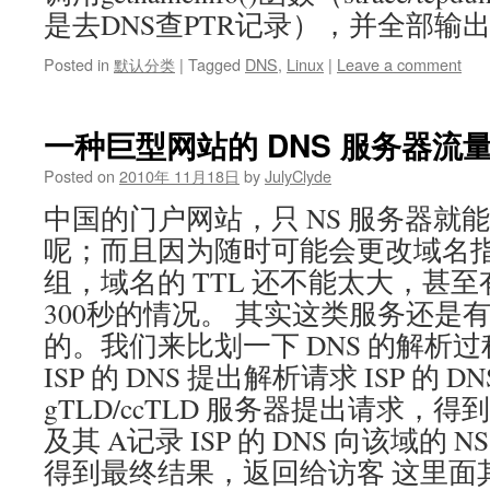
是去DNS查PTR记录），并全部输
Posted in
默认分类
|
Tagged
DNS
,
Linux
|
Leave a comment
一种巨型网站的 DNS 服务器流
Posted on
2010年 11月18日
by
JulyClyde
中国的门户网站，只 NS 服务器就
呢；而且因为随时可能会更改域名
组，域名的 TTL 还不能太大，甚至有
300秒的情况。 其实这类服务还是
的。我们来比划一下 DNS 的解析
ISP 的 DNS 提出解析请求 ISP 的 DNS
gTLD/ccTLD 服务器提出请求，得
及其 A记录 ISP 的 DNS 向该域的
得到最终结果，返回给访客 这里面