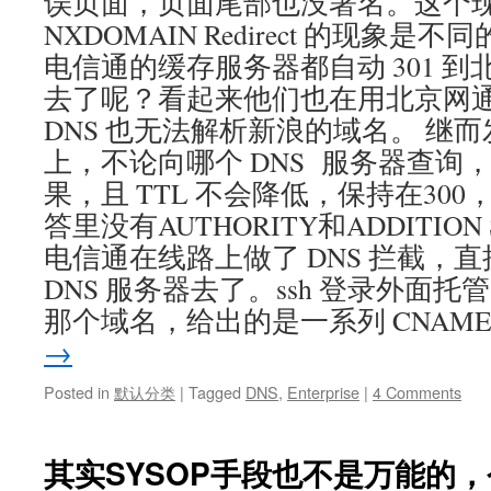
误页面，页面尾部也没署名。这个
NXDOMAIN Redirect 的现象
电信通的缓存服务器都自动 301 
去了呢？看起来他们也在用北京网通
DNS 也无法解析新浪的域名。 继
上，不论向哪个 DNS 服务器查询
果，且 TTL 不会降低，保持在30
答里没有AUTHORITY和ADDITION
电信通在线路上做了 DNS 拦截，
DNS 服务器去了。ssh 登录外面
那个域名，给出的是一系列 CNAME
→
Posted in
默认分类
|
Tagged
DNS
,
Enterprise
|
4 Comments
其实SYSOP手段也不是万能的