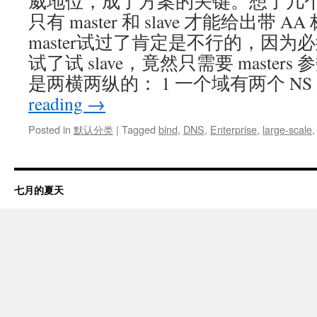
威地位，成了方案的关键。想了几
只有 master 和 slave 才能给出带
master试过了肯定是不行的，因为必须
试了试 slave，竟然只需要 master
是两横两纵的： 1 一个域有两个 NS
reading
→
Posted in
默认分类
|
Tagged
bind
,
DNS
,
Enterprise
,
large-scale
七月的夏天