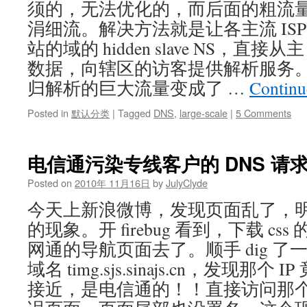
须的，无法优化的，而后面的粗流
涓细流。解决方法就是让各主流 ISP 
站的域的 hidden slave NS，直接
数据，向辖区的访客提供解析服务
归解析的巨大流量变成了 …
Continu
Posted in
默认分类
|
Tagged
DNS
,
large-scale
|
5 Comments
电信通污染专线客户的 DNS 请
Posted on
2010年 11月16日
by
JulyClyde
今天上新浪微博，发现页面乱了，明显
的现象。开 firebug 看到，下载 css
网通的导航页面去了。顺手 dig 
域名 timg.sjs.sinajs.cn，发现那个
接近，是电信通的！！直接访问那个 IP 