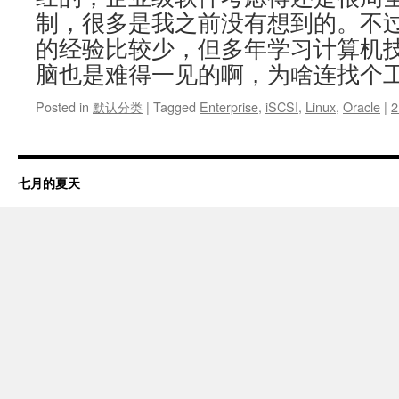
制，很多是我之前没有想到的。不
的经验比较少，但多年学习计算机
脑也是难得一见的啊，为啥连找个
Posted in
默认分类
|
Tagged
Enterprise
,
iSCSI
,
Linux
,
Oracle
|
2
七月的夏天