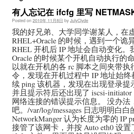
有人忘记在 ifcfg 里写 NETM
Posted on
2010年 11月8日
by
JulyClyde
我的好兄弟、大学同学谢某人，在
RHEL+Oracle 的时候，遇到一个
RHEL 开机后 IP 地址会自动变化
Oracle 的时候某个开机自动执行
以就在开机的各 rc 脚本之间夹带执行一次 
令，发现在开机过程中 IP 地址始
续 ping 该机器，发现在出现登录提示
并且提示符后还出现了 iscsi-initiator
网络连接的错误提示信息。 没办法
吧。/var/log/messages 日志明明
NetworkManger 认为长度为零的 IP
接管了该网卡，并按 Auto eth0 