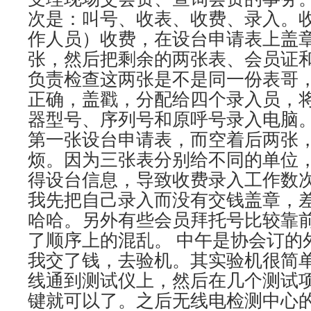
次是：叫号、收表、收费、录入。
作人员）收费，在设台申请表上盖
张，然后把剩余的两张表、会员证
负责检查这两张是不是同一份表哥
正确，盖戳，分配给四个录入员，
器型号、序列号和原呼号录入电脑
第一张设台申请表，而空着后两张
烦。因为三张表分别给不同的单位
得设台信息，导致收费录入工作数
我先把自己录入而没有交钱盖章，
哈哈。另外有些会员拜托号比较靠
了顺序上的混乱。 中午是协会订的
我交了钱，去验机。其实验机很简
线通到测试仪上，然后在几个测试项
键就可以了。之后无线电检测中心