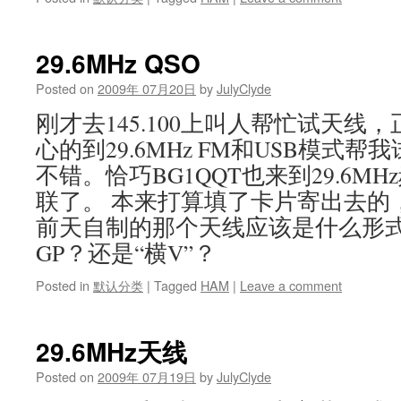
29.6MHz QSO
Posted on
2009年 07月20日
by
JulyClyde
刚才去145.100上叫人帮忙试天线，
心的到29.6MHz FM和USB模式
不错。恰巧BG1QQT也来到29.6M
联了。 本来打算填了卡片寄出去的
前天自制的那个天线应该是什么形
GP？还是“横V”？
Posted in
默认分类
|
Tagged
HAM
|
Leave a comment
29.6MHz天线
Posted on
2009年 07月19日
by
JulyClyde