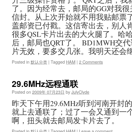
了。因为经常去，邮局的GG对我很
信封。从上次开始就不用我贴邮票
盖邮资已付戳。这信寄出去，别人
很多QSL卡片出去的大火腿了。哈
后，邮局也QRT了。 BD1MWH
片无效，要多交几张。我明天还会
Posted in
默认分类
|
Tagged
HAM
|
2 Comments
29.6MHz远程通联
Posted on
2009年 07月23日
by
JulyClyde
昨天下午用29.6MHz听到河南开封的
就上去通联了；过了一会又通到一个B
啊，扭头就去邮局发卡片去了。
Posted in
默认分类
|
Tagged
HAM
|
Leave a comment