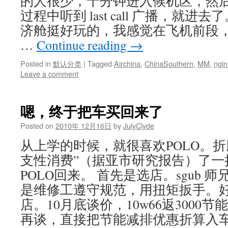
的人很少，十分钟进入候机区，然
过程中听到 last call 广播，就进去
济舱挺好玩的，我感觉在飞机前段，
…
Continue reading
→
Posted in
默认分类
|
Tagged
Airchina
,
ChinaSouthern
,
MM
,
ngin
Leave a comment
嗯，终于把车买回来了
Posted on
2010年 12月16日
by
JulyClyde
从上学的时候，就很喜欢POLO。折
支性消费”（据亚市研究报告）了一
POLO回来。 首先是选店。sgub 
是维修工遵守规范，用扭矩扳手。
店。10月底谈价，10w66返3000
再谈，直接把节能减排优惠折算入