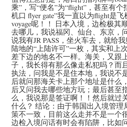
乘”，写“便名”为“flight”，甚至有
机口 flyer gate”我一直以为flig
voyage呢！！ 日本入境，边检极
去哪儿，我说福冈、仙台、东京，
说我有JR PASS，坐火车去，就
陆地的“上陆许可”一枚，其实和上
差下边的地名不一样。海关，又跟
子，我长得有那么像走私犯吗？而
执法，问我是不是住本地，我说不
后就问那海关卡上那个地址是什么，我
后又问我去哪些地方玩；最后甚至
么，我说那是签证啊！！然后就过
什么？ 结论：由于韩国出入境管理
策不一致，目前这么走并不是一个
边检入境问话有时会有陷阱，比如问我