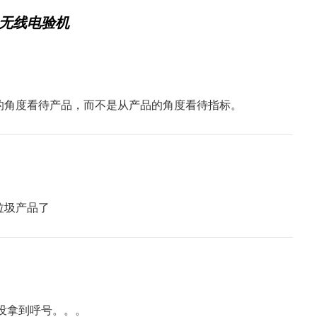
余无线电验机
的角度看待产品，而不是从产品的角度看待指标。
垃圾产品了
还没拿到呼号。。。