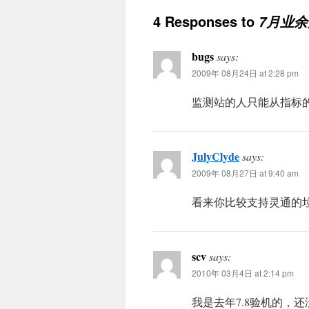
4 Responses to
7月业
bugs
says:
2009年 08月24日 at 2:28 pm
监测站的人只能从指标
JulyClyde
says:
2009年 08月27日 at 9:40 am
看来你比较支持灵通的
scv
says:
2010年 03月4日 at 2:14 pm
我是去年7.8验机的，