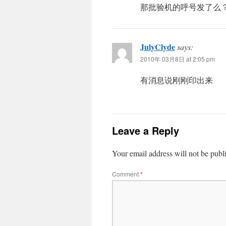
那批验机的呼号发了么
JulyClyde
says:
2010年 03月8日 at 2:05 pm
有消息说刚刚印出来
Leave a Reply
Your email address will not be publ
Comment
*