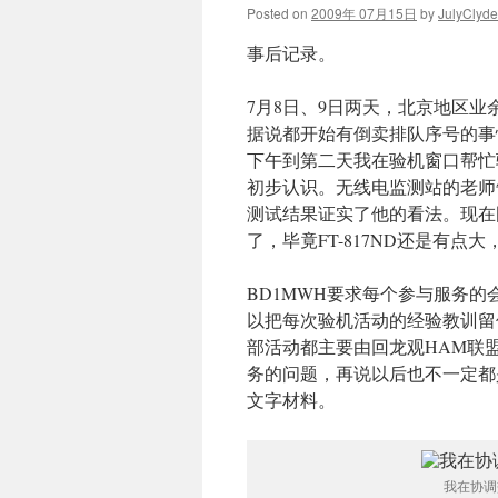
Posted on
2009年 07月15日
by
JulyClyde
事后记录。
7月8日、9日两天，北京地区
据说都开始有倒卖排队序号的事
下午到第二天我在验机窗口帮忙
初步认识。无线电监测站的老师
测试结果证实了他的看法。现在
了，毕竟FT-817ND还是有点
BD1MWH要求每个参与服务
以把每次验机活动的经验教训留
部活动都主要由回龙观HAM联
务的问题，再说以后也不一定都
文字材料。
我在协调