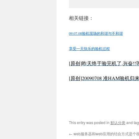
相关链接：
09.07.08验机现场的和谐与不和谐
享受一天快乐的验机过程
V(
[原创]昨天终于验完机了,兴奋!
[原创]20090708 准HAM验机归
This entry was posted in
默认分类
and ta
←
web服务器和web应用的结合方式是个