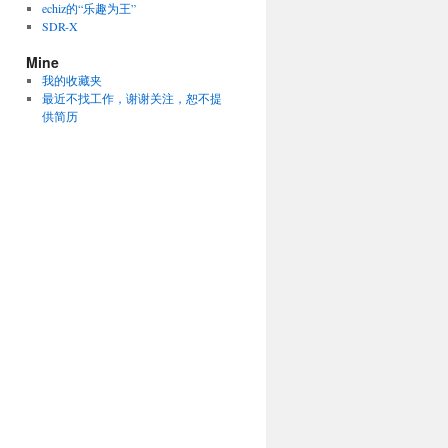
echiz的“乐趣为王”
SDR-X
Mine
我的收藏夹
最近不找工作，谢谢关注，恕不提
供简历