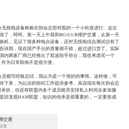
业余无线电设备检验在协会总部对面的一个小街道进行。这次
情了，呵呵。第一天上午我和BG1LUB维护交通，从第一天
验机，见识了很多种电台设备，还对无线电综合测试仪有了
告诉我，现在国产手台的质量很不错，超过进口货了。实际
国内两家厂商已经推出了双波段手持台，我也考虑买一个
大，作为日常联络不是很方便。
的会员都写经验总结，我认为是一个很好的事情。这样做，可
传下来，为以后的组织工作提供参考。虽说现在每次协会总
盟承担，但还有联盟内各个成员能否安排私人时间去参加服
是回龙观HAM联盟，知识的传承是很重要的，一定要形成
交通