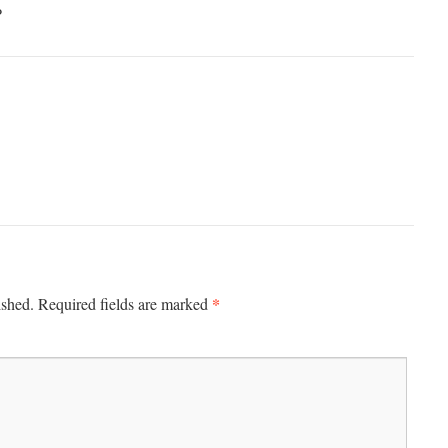
？
*
ished.
Required fields are marked