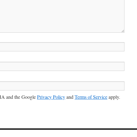
CHA and the Google
Privacy Policy
and
Terms of Service
apply.