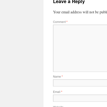
Leave a Reply
Your email address will not be publ
Comment
*
Name
*
Email
*
Website