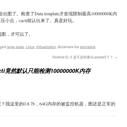
了。检查了Data template才发现限制最高10000000K内
压小点，cacti就认出来了。真是好玩。
新生成图，才可以了。
gged
large-scale
,
Linux
,
Virtualization
. Bookmark the
permalink
.
RedHat EL 5 是不是快要出update5了？
→
acti竟然默认只能检测10000000K内存
i呢？我这里的0.8.7b，64G内存的被监控机器，图还是正常的