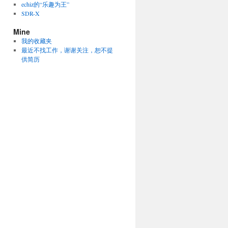
echiz的“乐趣为王”
SDR-X
Mine
我的收藏夹
最近不找工作，谢谢关注，恕不提
供简历