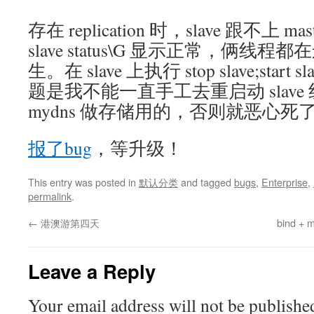
存在 replication 时，slave 跟不上 m
slave status\G 显示正常，俩线程都
生。在 slave 上执行 stop slave;star
题是我不能一直手工去重启动 slav
mydns 做存储用的，否则就恶心死
报了bug
，等升级！
This entry was posted in
默认分类
and tagged
bugs
,
Enterprise
,
permalink
.
←
港澳游第四天
bind 
Leave a Reply
Your email address will not be publishe