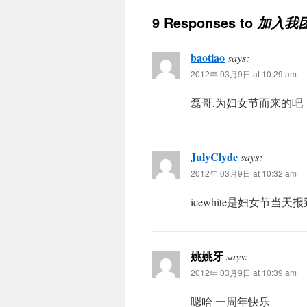
9 Responses to
加入我
baotiao
says:
2012年 03月9日 at 10:29 am
磊哥,为妇女节而来的吧
JulyClyde
says:
2012年 03月9日 at 10:32 am
icewhite是妇女节当天
姚姚牙
says:
2012年 03月9日 at 10:39 am
嗯哈 一周年快乐