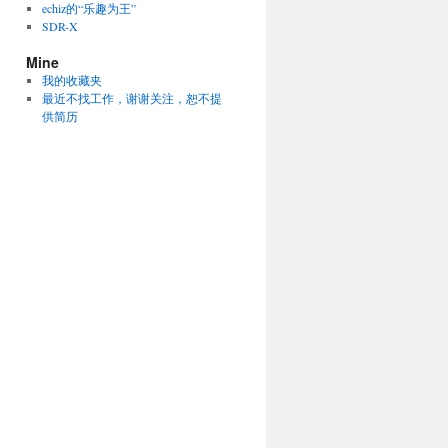
echiz的“乐趣为王”
SDR-X
Mine
我的收藏夹
最近不找工作，谢谢关注，恕不提
供简历