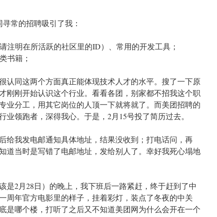
不同寻常的招聘吸引了我：
便请注明在所活跃的社区里的ID）、常用的开发工具；
术类书籍；
很认同这两个方面真正能体现技术人才的水平。搜了一下原
才刚刚开始认识这个行业。看看各团，别家都不招我这个职
专业分工，用其它岗位的人顶一下就将就了。而美团招聘的
行业领跑者，深得我心。于是，2月15号投了简历过去。
后给我发电邮通知具体地址，结果没收到；打电话问，再
知道当时是写错了电邮地址，发给别人了。幸好我死心塌地
该是2月28日）的晚上，我下班后一路紧赶，终于赶到了中
一周年官方电影里的样子，挂着彩灯，装点了冬夜的中关
底是哪个楼，打听了之后又不知道美团网为什么会开在一个