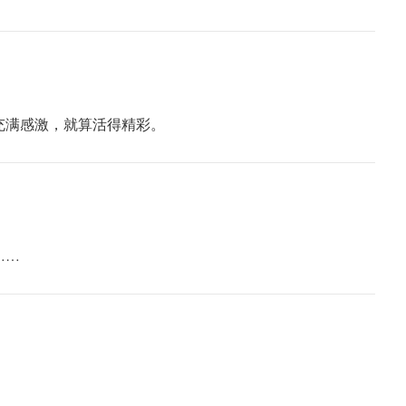
充满感激，就算活得精彩。
……