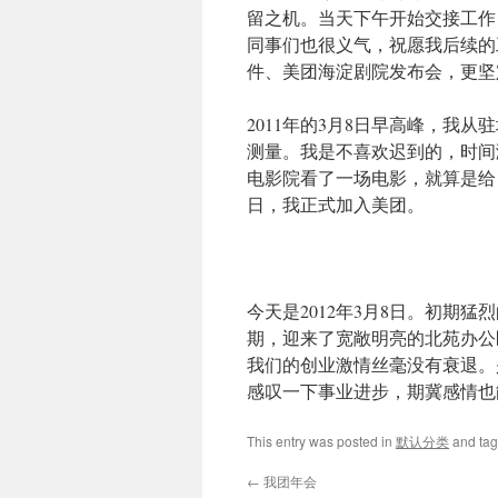
留之机。当天下午开始交接工作
同事们也很义气，祝愿我后续的
件、美团海淀剧院发布会，更坚
2011年的3月8日早高峰，我
测量。我是不喜欢迟到的，时间
电影院看了一场电影，就算是给
日，我正式加入美团。
今天是2012年3月8日。初期
期，迎来了宽敞明亮的北苑办公
我们的创业激情丝毫没有衰退。
感叹一下事业进步，期冀感情也
This entry was posted in
默认分类
and ta
←
我团年会