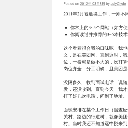
Posted on
2012年 03月8日
by
JulyClyde
2011年2月被逼换工作，一则
你常上的3~5个网站（如方
你阅读过并推荐的3~5本技
这个看着很合我的口味呢，我也
文，是在美团网。直到这时，我
位，一看就是做不大的，没打算
岗位齐全，分工明确，且美团是
没隔多久，收到面试电话，说随
发，还没收到。直到今天，我才
打了好几次电话，问到了地址。
面试安排在某个工作日（据查应
关村。路边的行道树，就像美团
村。当时我还不知道远中悦来到