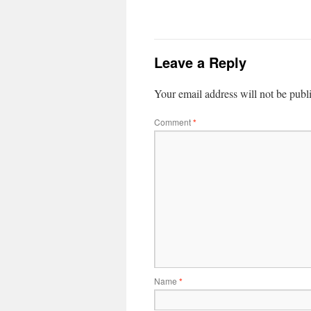
Leave a Reply
Your email address will not be publ
Comment
*
Name
*