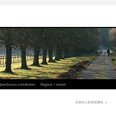
penSource contribution
Regions I visited
开始补入职培训课程
→