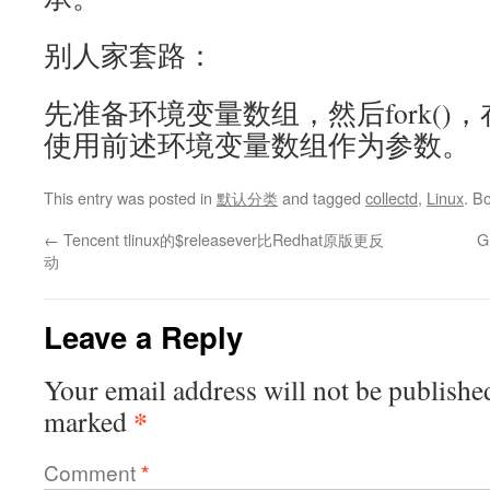
别人家套路：
先准备环境变量数组，然后fork()，在子
使用前述环境变量数组作为参数。
This entry was posted in
默认分类
and tagged
collectd
,
Linux
. B
←
Tencent tlinux的$releasever比Redhat原版更反
G
动
Leave a Reply
Your email address will not be publishe
*
marked
Comment
*