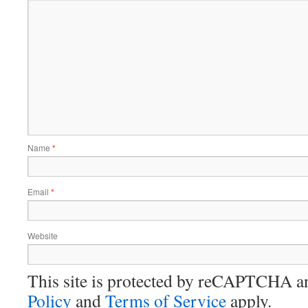
Name
*
Email
*
Website
This site is protected by reCAPTCHA 
Policy
and
Terms of Service
apply.