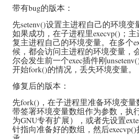
带有bug的版本：
先setenv()设置主进程自己的环境变量
如果成功，在子进程里execvp()；主进程
复主进程自己的环境变量。在多个ex
候，都会访问主进程的环境变量，会有race
尔会发生前一个exec插件刚unsetenv
开始fork()的情况，丢失环境变量。
修复后的版本：
先fork()，在子进程里准备环境变量数组
带签署环境变量数组作为参数，执行新进程
为GNU专有扩展），或者先设置extern ch
针指向准备好的数组，然后execvp
承。