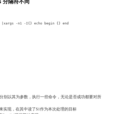
gs 分隔符不同
 |xargs -n1 -I{} echo begin {} end
分别以其为参数，执行一些命令，无论是否成功都要对所
nction来实现，在其中读了$1作为本次处理的目标