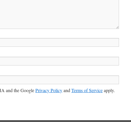
CHA and the Google
Privacy Policy
and
Terms of Service
apply.