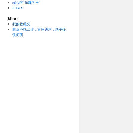
echiz的“乐趣为王”
SDR-X
Mine
我的收藏夹
最近不找工作，谢谢关注，恕不提
供简历