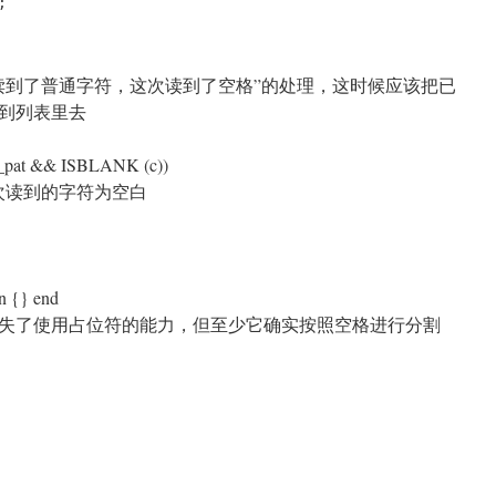
;
读到了普通字符，这次读到了空格”的处理，这时候应该把已
加到列表里去
pat && ISBLANK (c))
本次读到的字符为空白
in {} end
失了使用占位符的能力，但至少它确实按照空格进行分割