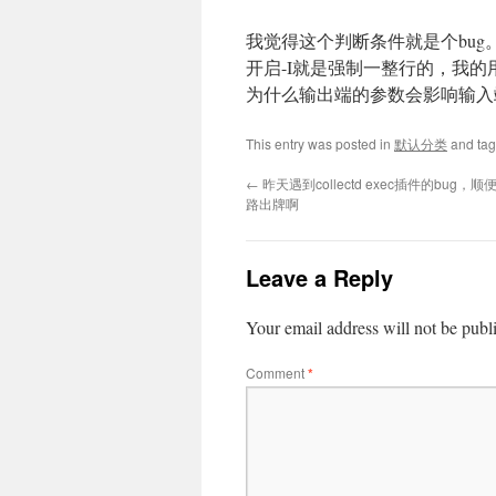
我觉得这个判断条件就是个bug。
开启-I就是强制一整行的，我
为什么输出端的参数会影响输入
This entry was posted in
默认分类
and ta
←
昨天遇到collectd exec插件的bug
路出牌啊
Leave a Reply
Your email address will not be publ
Comment
*