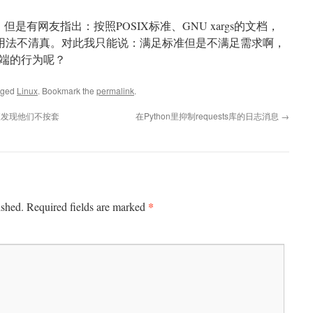
但是有网友指出：按照POSIX标准、GNU xargs的文档，
的用法不清真。对此我只能说：满足标准但是不满足需求啊，
端的行为呢？
gged
Linux
. Bookmark the
permalink
.
，顺便发现他们不按套
在Python里抑制requests库的日志消息
→
*
ished.
Required fields are marked