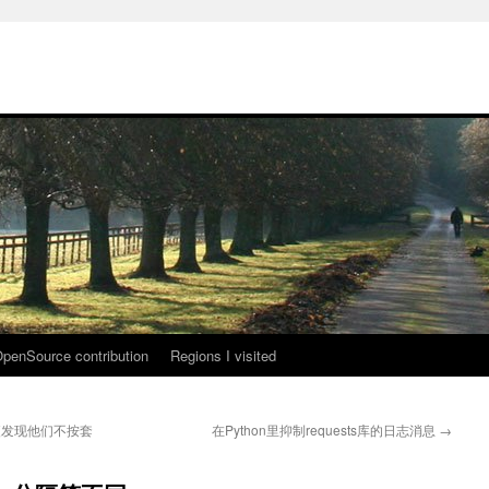
penSource contribution
Regions I visited
，顺便发现他们不按套
在Python里抑制requests库的日志消息
→