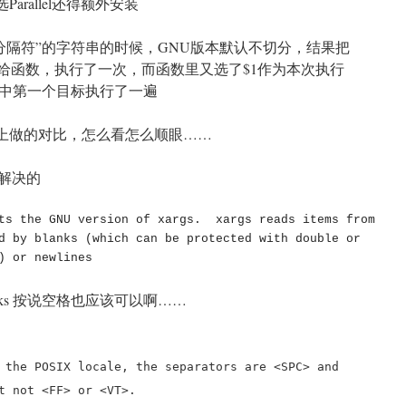
Parallel还得额外安装
格为分隔符”的字符串的时候，GNU版本默认不切分，结果把
传给函数，执行了一次，而函数里又选了$1作为本次执行
中第一个目标执行了一遍
c上做的对比，怎么看怎么顺眼……
数解决的
d by blanks (which can be protected with double or 
) or newlines
blanks 按说空格也应该可以啊……
SIX locale, the separators are <SPC> and
 <FF> or <VT>.