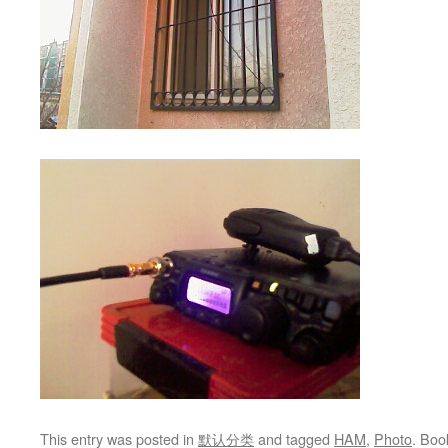
This entry was posted in
默认分类
and tagged
HAM
,
Photo
. Bo