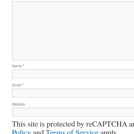
Name
*
Email
*
Website
This site is protected by reCAPTCHA 
Policy
and
Terms of Service
apply.